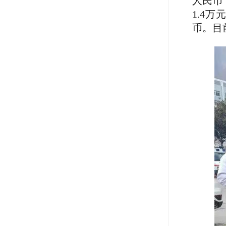
人民币
1.4
币。目