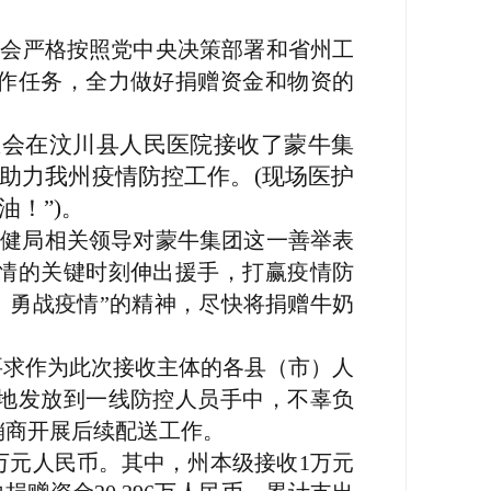
会严格按照党中央决策部署和省州工
作任务，全力做好捐赠资金和物资的
总会在汶川县人民医院接收了蒙牛集
，助力我州疫情防控工作。(现场医护
！”)
。
卫健局相关领导对蒙牛集团这一善举表
情的关键时刻伸出援手，打赢疫情防
、勇战疫情”的精神，尽快将捐赠牛奶
要求作为此次接收主体的各县（市）人
地发放到一线防控人员手中，不辜负
销商开展后续配送工作。
6万元人民币。其中，州本级接收1万元