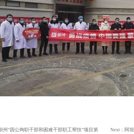
：阿坝州“因公殉职干部和困难干部职工帮扶”项目第
Next：