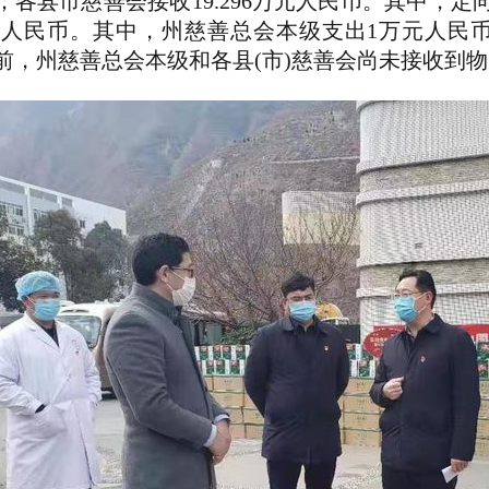
；各县市慈善会接收19.296万元人民币。其中，定向
万元人民币。其中，州慈善总会本级支出1万元人民币
前，州慈善总会本级和各县(市)慈善会尚未接收到