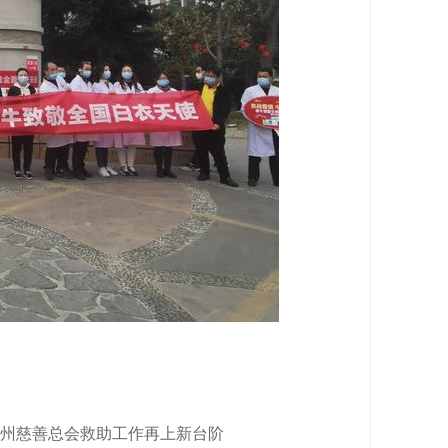
阿坝州慈善总会救助工作再上新台阶