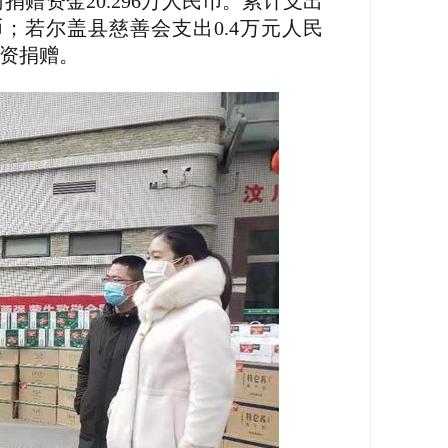
捐赠资金20.296万人民币。累计支出
；若尔盖县慈善会支出0.4万元人民
物资捐赠。